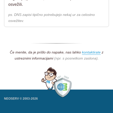
osvežili.
ps. DNS zapisi tipično potrebujejo nekaj ur za celostno
osvežitev.
Če menite, da je prišlo do napake, nas lahko
kontaktirate
z
ustreznimi informacijami
(npr. s posnetkom zaslona)
.
NEOSERV © 2003-
2026