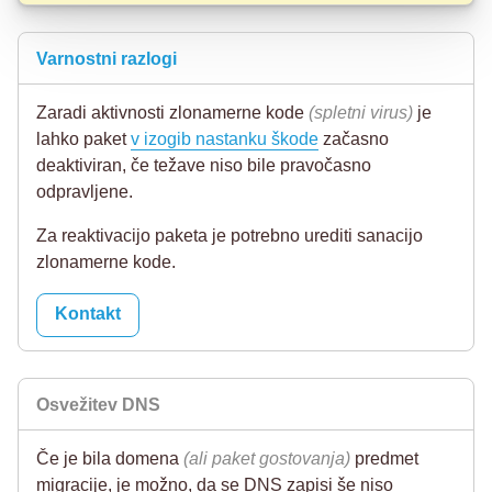
Varnostni razlogi
Zaradi aktivnosti zlonamerne kode
(spletni virus)
je
lahko paket
v izogib nastanku škode
začasno
deaktiviran, če težave niso bile pravočasno
odpravljene.
Za reaktivacijo paketa je potrebno urediti sanacijo
zlonamerne kode.
Kontakt
Osvežitev DNS
Če je bila domena
(ali paket gostovanja)
predmet
migracije, je možno, da se DNS zapisi še niso